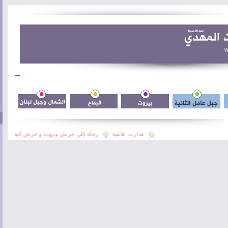
تجارب علمية
رحلة إلى حرش بيروت وحرش كيفون