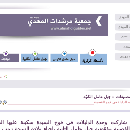
المهدي
 المهدي
 تسنيم
نتدى
 مهدي
تجا
»
تصنيفات
جبل عامل الثانيّة
م الدليلة في فوج القصيبة
شاركت وحدة الدليلات في فوج السيدة سكينة عليها الس
القصيبة مفوّضية جبل عامل الثانية بإحياء ولادة السيدة زينب ع