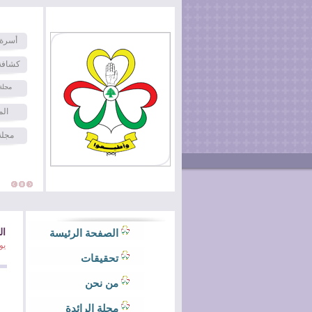
أسرة 
كشافة
مجلة
الم
مجلة
ال
الصفحة الرئيسة
يو
تحقيقات
من نحن
مجلة الرائدة