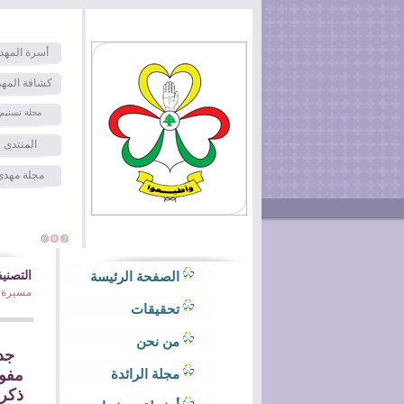
أسرة المهد
كشافة المه
مجلة تسنيم
المنتدى
مجلة مهدي
التصني
الصفحة الرئيسة
مسيرة ت
تحقيقات
من نحن
جدد
مفوض
مجلة الرائدة
ذكرى