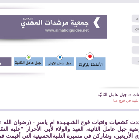
ي
دي
»
فات
جبل عامل الثانيّة
لبية في فوج عبا
ت كشفيات وفتيات فوج الشـهـيـدة ام ياسر - (رضوان الله علي
ية جبل عامل الثانية، العهد والولاء لأبي الأحرار "عليه الس
 الأربعين، وشاركن في مسيرة التلبيةالحسينية التي أقيمت في 