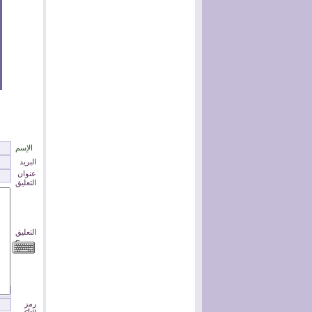
الإسم
البريد
عنوان
التعليق
التعليق
رمز