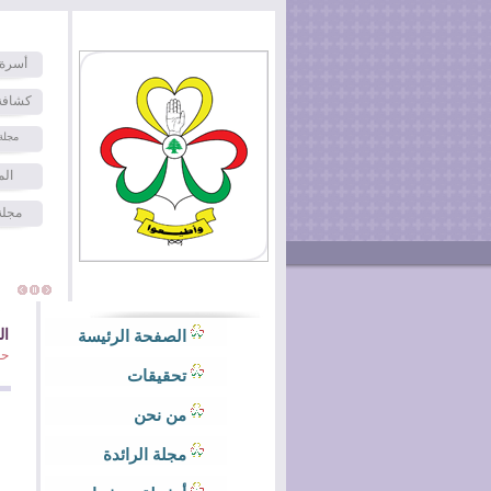
أسرة 
كشافة
مجلة
الم
مجلة
ال
الصفحة الرئيسة
حف
تحقيقات
من نحن
مجلة الرائدة