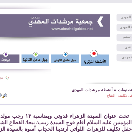
المهدي
 المهدي
 تسنيم
نتدى
 مهدي
تجارب
»
تصنيفات
أنشطة مرشدات المهدي
ل تكليف - البقاع
تحت عنوان السيدة الزهراء قدوتي وبمناسبة 
المؤمنين عليه السلام أقام فوج السيدة زينب/ نبحا/ القطاع الش
حفل تكليف للزهرات اللواتي ارتدينا الحجاب أسوة بالسيدة الز