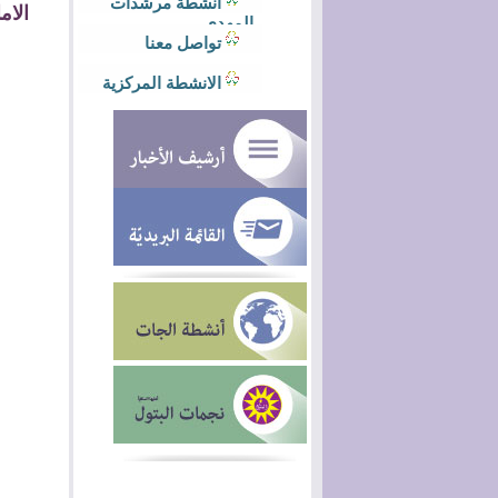
أنشطة مرشدات
الام
المهدي
تواصل معنا
الانشطة المركزية