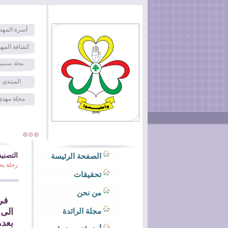
أسرة المهد
كشافة المه
مجلة تسنيم
المنتدى
مجلة مهدي
التصني
الصفحة الرئيسة
رحلة بح
تحقيقات
من نحن
في 
الى 
مجلة الرائدة
بعده