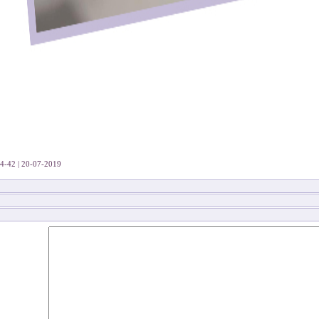
20-07-2019 | 14-42 د | 2456 قراءة