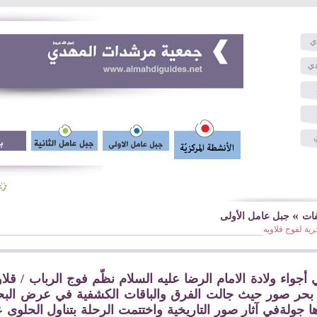
ي
دي
ت
»
فات
جبل عامل الأولى
رية لفوج قلاويه
أجواء ولادة الامام الرضا عليه السلام نظّم فوج الرباب / قلا
بحر صور حيث جالت الفرق والباقات الكشفية في عرض البح
ا جولةفي آثار صور التاريخية واختتمت الرحلة بتناول الحلوى