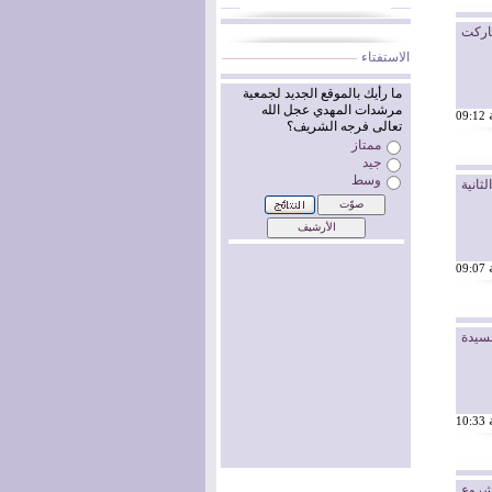
شاركت
الاستفتاء
ثانية
سيدة
مشروع