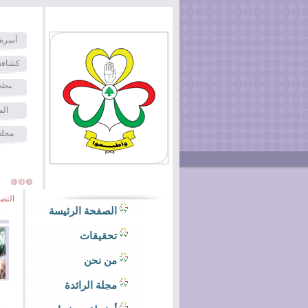
أسرة 
كشافة
مجلة
الم
مجلة
التص
الصفحة الرئيسة
تحقيقات
من نحن
مجلة الرائدة