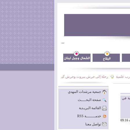
 علمية
رحلة إلى حرش بيروت وحرش كيفون
نشاط فوج السيدة نرجس الأسبوعي
جمعية مرشدات المهدي
ة في
صفحة البحــــث
القائمة البريـدية
خدمــــــــة RSS
تواصل معنا