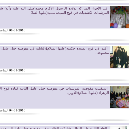
في الأجواء المباركة لولادة الرسول الأكرم محمد(صلى الله عليه وآله) 
المرشدات الكشفيات في فوج السيدة سمية(عليها السلا
06-01-2016 الساعة 09:12
أقيم في فوج السيدة حكيمة(عليها السلام)/البابلية في مفوضية جبل عامل ال
مجموعة ..
06-01-2016 الساعة 09:07
استقبلت مفوضية المرشدات في مفوضية جبل عامل الثانية قيادة فوج ال
الزهراء (عليها السلام)/الدوير..
04-01-2016 الساعة 10:33
للعام الثالث على التوالي شاركت القائدات في مفوضية جبل عامل الثانية ب