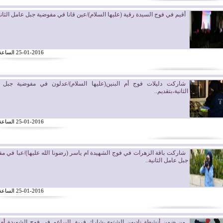
أقيم في فوج السيدة رقية (عليها السلام)/عين قانا في مفوضية جبل عامل الثاني
25-01-2016 الساعة 12:12
شاركت دليلات فوج أم البنين(عليها السلام)/عدلون في مفوضية جبل 
الثانية،بتقديم..
25-01-2016 الساعة 12:07
شاركت باقة الزهرات في فوج الشهيدة ام ياسر (رضونا الله عليها)/عبا في م
جبل عامل الثانية..
25-01-2016 الساعة 11:03
من ضمن أنشطة ناديهن الشتوي،شارك فريق البراعم في فوج الشهيدة أم 