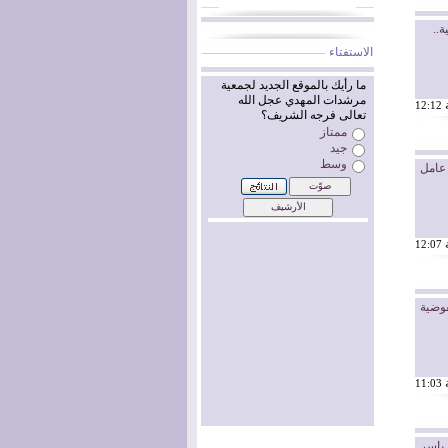
ة..
الاستفتاء
عامل
فوضية
ياسر