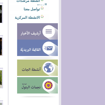
أنشطة مرشدات
المهدي
تواصل معنا
الانشطة المركزية