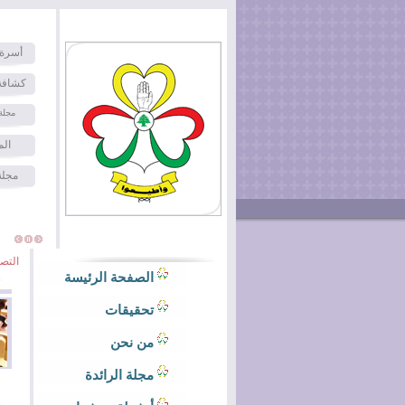
أسرة 
كشافة
مجلة
الم
مجلة
التص
الصفحة الرئيسة
تحقيقات
من نحن
مجلة الرائدة