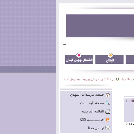
علمية
رحلة إلى حرش بيروت وحرش كيفون
نشاط فوج السيدة نرجس الأسبوعي
جمعية مرشدات المهدي
انية
صفحة البحــــث
القائمة البريـدية
خدمــــــــة RSS
تواصل معنا